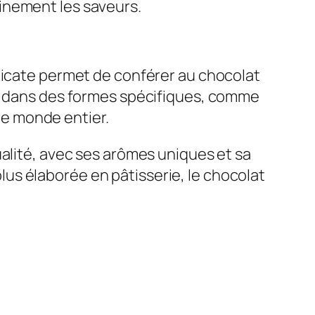
inement les saveurs.
élicate permet de conférer au chocolat
lé dans des formes spécifiques, comme
 le monde entier.
ualité, avec ses arômes uniques et sa
 plus élaborée en pâtisserie, le chocolat