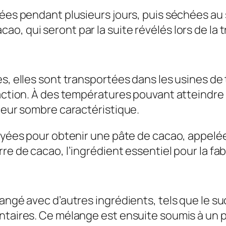
tées pendant plusieurs jours, puis séchées au
o, qui seront par la suite révélés lors de la 
s, elles sont transportées dans les usines de 
action. À des températures pouvant atteindre 1
uleur sombre caractéristique.
royées pour obtenir une pâte de cacao, appelé
re de cacao, l’ingrédient essentiel pour la fa
angé avec d’autres ingrédients, tels que le suc
entaires. Ce mélange est ensuite soumis à un 