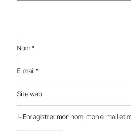
Nom
*
E-mail
*
Site web
Enregistrer mon nom, mon e-mail et 