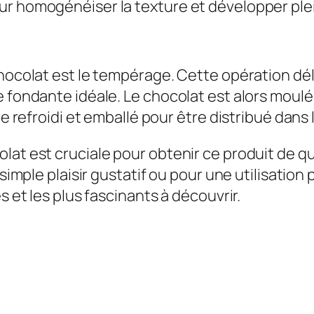
ur homogénéiser la texture et développer ple
chocolat est le tempérage. Cette opération d
re fondante idéale. Le chocolat est alors mou
re refroidi et emballé pour être distribué dans
lat est cruciale pour obtenir ce produit de q
 simple plaisir gustatif ou pour une utilisation
s et les plus fascinants à découvrir.