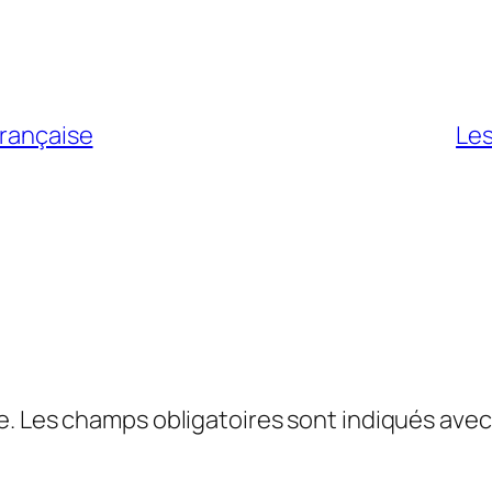
française
Les
e.
Les champs obligatoires sont indiqués ave