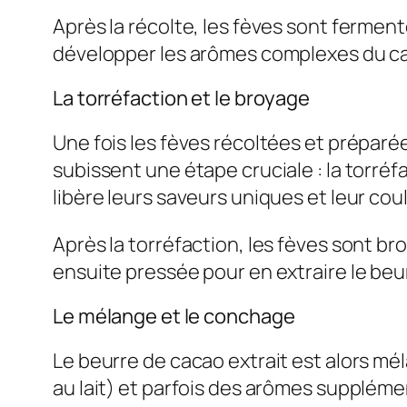
Après la récolte, les fèves sont fermen
développer les arômes complexes du caca
La torréfaction et le broyage
Une fois les fèves récoltées et préparée
subissent une étape cruciale : la torréf
libère leurs saveurs uniques et leur co
Après la torréfaction, les fèves sont b
ensuite pressée pour en extraire le beur
Le mélange et le conchage
Le beurre de cacao extrait est alors mél
au lait) et parfois des arômes supplém