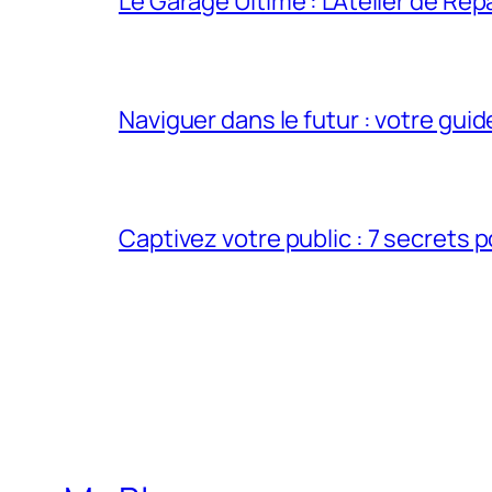
Le Garage Ultime : L’Atelier de Ré
Naviguer dans le futur : votre guid
Captivez votre public : 7 secrets 