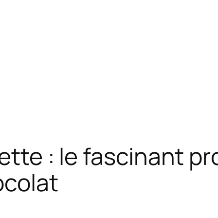
ette : le fascinant p
ocolat