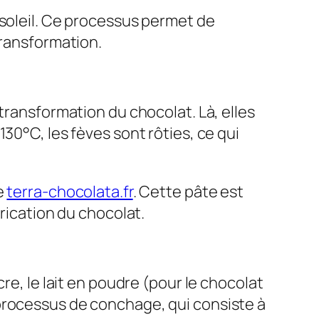
 soleil. Ce processus permet de
transformation.
transformation du chocolat. Là, elles
30°C, les fèves sont rôties, ce qui
e
terra-chocolata.fr
. Cette pâte est
brication du chocolat.
re, le lait en poudre (pour le chocolat
processus de conchage, qui consiste à