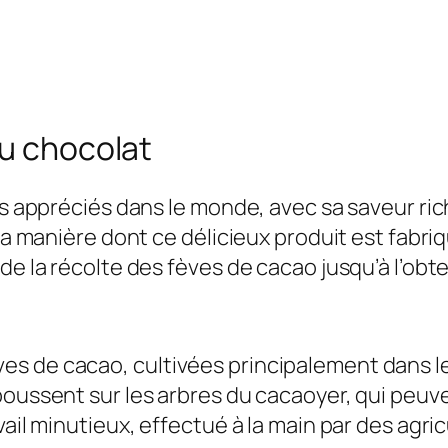
du chocolat
us appréciés dans le monde, avec sa saveur ric
à la manière dont ce délicieux produit est fab
de la récolte des fèves de cacao jusqu’à l’obt
s de cacao, cultivées principalement dans les
poussent sur les arbres du cacaoyer, qui peuv
vail minutieux, effectué à la main par des agr