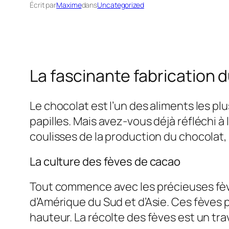
Écrit par
Maxime
dans
Uncategorized
La fascinante fabrication 
Le chocolat est l’un des aliments les pl
papilles. Mais avez-vous déjà réfléchi 
coulisses de la production du chocolat, 
La culture des fèves de cacao
Tout commence avec les précieuses fève
d’Amérique du Sud et d’Asie. Ces fèves 
hauteur. La récolte des fèves est un tra