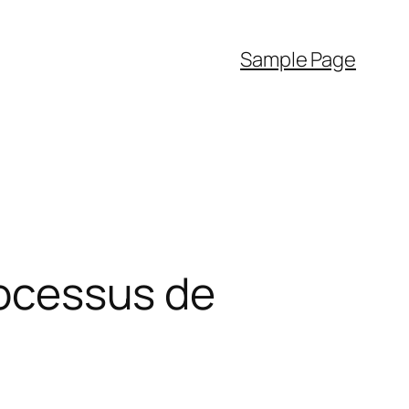
Sample Page
rocessus de