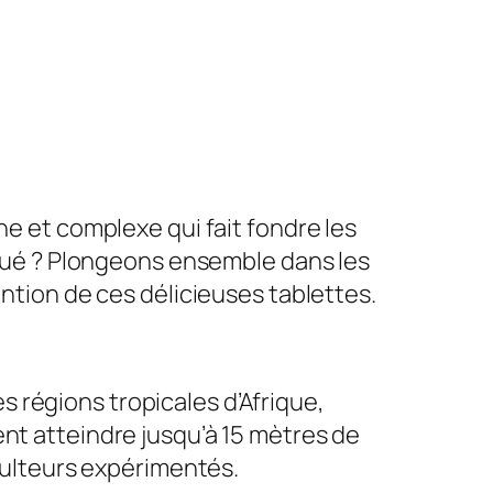
he et complexe qui fait fondre les
riqué ? Plongeons ensemble dans les
ention de ces délicieuses tablettes.
 régions tropicales d’Afrique,
ent atteindre jusqu’à 15 mètres de
iculteurs expérimentés.