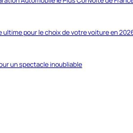
paration Automobile le Plus Convoité de Franc
e ultime pour le choix de votre voiture en 202
pour un spectacle inoubliable